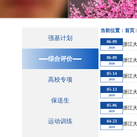
当前位置：
首页
强基计划
06-09
浙江大
2020
综合评价
06-09
浙江大
2020
05-14
浙江大
高校专项
2019
05-13
浙江大
2019
保送生
05-06
浙江大
2019
运动训练
04-23
浙江大
2019