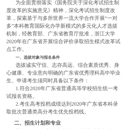
为全面贯彻落实《国务院关于深化考试招生制
度改革的实施意见》精神，深化考试招生制度改
革，探索基于与多所世界一流大学合作开展
“
一对
多
”
本科教育国际化办学新模式的多元化人才选拔
机制，经教育部、广东省教育厅批准，浙江大学
2020
年在广东省开展综合评价录取招生模式改革试
点工作。
一、选拔对象与报名条件
选拔诚实守信、志存高远、综合素质优秀、身
心健康、专业意向明确的广东省优秀理科高中毕业
生。申请考生须同时具备以下条件：
1.
符合
2020
年广东省普通高等学校招生统一考
试报名资格。
2.
考生高考投档成绩达到
2020
年广东省本科录
取批次普通类高分考生优先投档线。
二、招生计划和专业