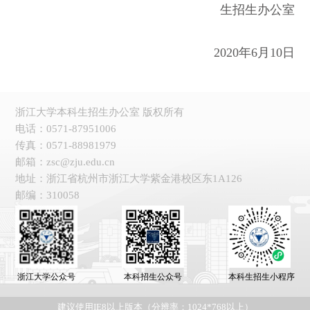
生招生办公室
2020
年
6
月
10
日
浙江大学本科生招生办公室 版权所有
电话：0571-87951006
传真：0571-88981979
邮箱：zsc@zju.edu.cn
地址：浙江省杭州市浙江大学紫金港校区东1A126
邮编：310058
浙江大学公众号
本科招生公众号
本科生招生小程序
建议使用IE8以上版本（分辨率：1024*768以上）