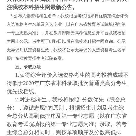
注我校本科招生网最新公告。
3.
公布入选资格考生名单：我校根据考核结果择优确定综合评价
入选资格考生名单及入选专业（以在广东省教育考试院填报的第
一专业志愿为准），并在教育部阳光高考信息公开平台及我校招
生网上公示。考生可于
8
月
9
日以后在我校本科招生网查询。公示
无异议后认定资格生效，我校将公示无异议的入选资格考生名单
报广东省教育招生考试院备案。
五、录取办法
1.
获得综合评价入选资格考生的高考投档成绩不
得低于
2020
年广东省本科录取批次普通类高分考生
优先投档线。
2.
对进档考生，我校将按照“分数优先（综合总
分），遵循志愿”的原则，根据招生计划及考生综
合总分从高到低排序及第一专业志愿（以在广东省
教育考试院填报的第一专业志愿为准）录取。若考
生综合总分相同时，则按单项顺序及分数高低排