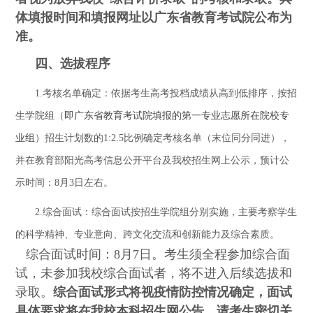
体填报时间和填报网址以广东省教育考试院公布为
准。
四、选拔程序
1.
考核名单确定：依据考生高考投档成绩从高到低排序，按招
生学院组（
即广东省教育考试院填报的第一专业志愿所在院校专
业组
）招生计划数的
1:2.5
比例确定考核名单（末位同分同进），
并在教育部阳光高考信息公开平台及我校招生网上公示，预计公
示时间：
8
月
3
日左右。
2.
综合面试：综合面试按招生学院组分别实施，主要考察学生
的科学精神、专业意向、跨文化交流和创新能力及综合素质。
综合面试时间：
8
月
7
日。考生须全程参加综合面
试，未参加我校综合面试者，将不进入后续选拔和
录取。
综合面试形式将视疫情防控情况确定，面试
具体要求将在我校本科招生网公告，请考生密切关