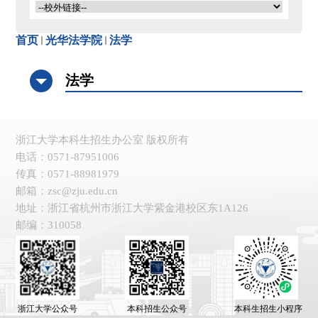
首页
光华法学院
法学
法学
浙江大学本科生招生办公室 版权所有
电话：0571-87951006
传真：0571-88981979
邮箱：zsc@zju.edu.cn
地址：浙江省杭州市浙江大学紫金港校区东1A126
邮编：310058
浙江大学公众号
本科招生公众号
本科生招生小程序