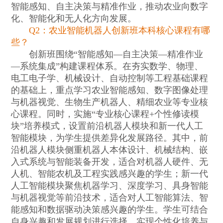
智能感知、自主决策与精准作业，推动农业向数字
化、智能化和无人化方向发展。
Q2：农业智能机器人创新班本科核心课程有哪
些？
创新班围绕“智能感知—自主决策—精准作业
—系统集成”构建课程体系。在夯实数学、物理、
电工电子学、机械设计、自动控制等工程基础课程
的基础上，重点学习农业智能感知、数字图像处理
与机器视觉、生物生产机器人、精细农业等专业核
心课程。同时，实施“专业核心课程+个性修读模
块”培养模式，设置前沿机器人模块和新一代人工
智能模块，为学生提供差异化发展路径。其中，前
沿机器人模块侧重机器人本体设计、机械结构、嵌
入式系统与智能装备开发，适合对机器人硬件、无
人机、智能农机及工程实践感兴趣的学生；新一代
人工智能模块聚焦机器学习、深度学习、具身智能
与机器视觉等前沿技术，适合对人工智能算法、智
能感知和数据驱动决策感兴趣的学生。学生可结合
自身兴趣和发展规划进行选择，实现个性化培养与