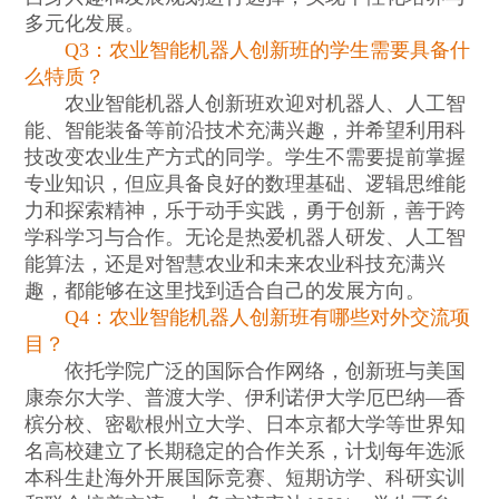
多元化发展。
Q3：农业智能机器人创新班的学生需要具备什
么特质？
农业智能机器人创新班欢迎对机器人、人工智
能、智能装备等前沿技术充满兴趣，并希望利用科
技改变农业生产方式的同学。学生不需要提前掌握
专业知识，但应具备良好的数理基础、逻辑思维能
力和探索精神，乐于动手实践，勇于创新，善于跨
学科学习与合作。无论是热爱机器人研发、人工智
能算法，还是对智慧农业和未来农业科技充满兴
趣，都能够在这里找到适合自己的发展方向。
Q4：农业智能机器人创新班有哪些对外交流项
目？
依托学院广泛的国际合作网络，创新班与美国
康奈尔大学、普渡大学、伊利诺伊大学厄巴纳—香
槟分校、密歇根州立大学、日本京都大学等世界知
名高校建立了长期稳定的合作关系，计划每年选派
本科生赴海外开展国际竞赛、短期访学、科研实训