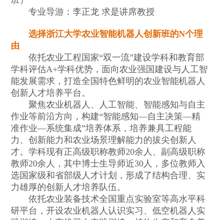
班）
专业导游：李正龙 求是讲席教授
选择浙江大学农业智能机器人创新班的N个理
由
依托农业工程国家“双一流”建设学科和教育部
学科评估A+学科优势，面向农业强国建设与人工智
能发展需求，打造全国特色鲜明的农业智能机器人
创新人才培养平台。
聚焦农业机器人、人工智能、智能感知与自主
作业等前沿方向，构建“智能感知—自主决策—精
准作业—系统集成”培养体系，培养兼具工程能
力、创新能力和农业场景理解能力的拔尖创新人
才。学科现有正高级职称教师20余人、副高级职称
教师20余人，其中博士生导师近30人，多位教师入
选国家级和省部级人才计划，形成了结构合理、实
力雄厚的创新人才培养队伍。
依托农业装备技术全国重点实验室等高水平科
研平台，开设农业机器人认识实习、低空机器人实