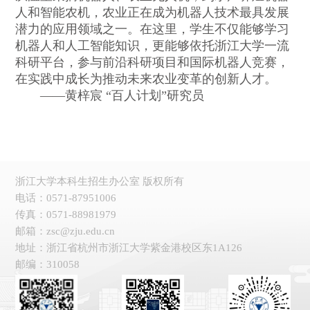
人和智能农机，农业正在成为机器人技术最具发展
潜力的应用领域之一。在这里，学生不仅能够学习
机器人和人工智能知识，更能够依托浙江大学一流
科研平台，参与前沿科研项目和国际机器人竞赛，
在实践中成长为推动未来农业变革的创新人才。
——黄梓宸 “百人计划”研究员
浙江大学本科生招生办公室 版权所有
电话：0571-87951006
传真：0571-88981979
邮箱：zsc@zju.edu.cn
地址：浙江省杭州市浙江大学紫金港校区东1A126
邮编：310058