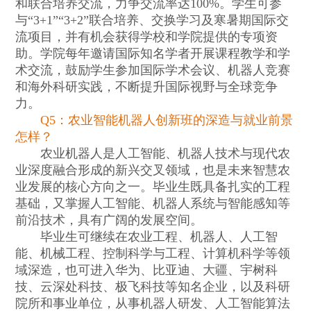
和联合培养交流，力争交流率达100%。学生可参
与“3+1”“3+2”联合培养、交换学习及寒暑期国际交
流项目，并有机会获得学校和学院提供的专项资
助。学院每年邀请国际知名学者开展课程教学和学
术交流，鼓励学生参加国际学术会议、机器人竞赛
和海外科研实践，不断提升国际视野与全球竞争
力。
Q5：农业智能机器人创新班的深造与就业前景
怎样？
农业机器人是人工智能、机器人技术与现代农
业深度融合形成的新兴交叉领域，也是未来智慧农
业发展的核心方向之一。毕业生既具备扎实的工程
基础，又掌握人工智能、机器人系统与智能感知等
前沿技术，具有广阔的发展空间。
毕业生可继续在农业工程、机器人、人工智
能、机械工程、控制科学与工程、计算机科学等领
域深造，也可进入华为、比亚迪、大疆、宇树科
技、云深处科技、极飞科技等知名企业，以及科研
院所和事业单位，从事机器人研发、人工智能算法