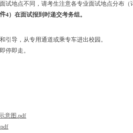
面试地点不同，请考生注意各专业面试地点分布（
件
4
）在面试报到时递交考务组。
和引导，从专用通道或乘专车进出校园。
即停即走。
意图.pdf
df