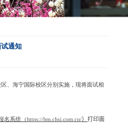
面试通知
校区、海宁国际校区分别实施，现将面试相
”报名系统
（
https://bm.chsi.com.cn/
）
打印面