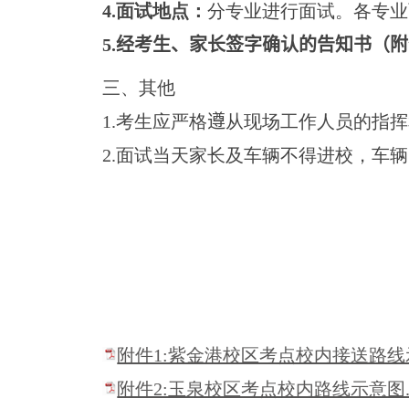
4.
面试地点：
分专业进行面试。各专业
5.
经考生、家长签字确认的
告知书（附
三、其他
1.
考生应严格
遵
从现场工作人员的指挥
2.
面试当天家长及车辆不得进校，车辆
附件1:紫金港校区考点校内接送路线示
附件2:玉泉校区考点校内路线示意图.p