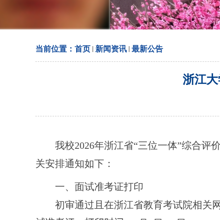
当前位置：
首页
新闻资讯
最新公告
浙江大
我校
202
6
年浙江省“三位一体”综合评
关安排通知如下：
一、面试准考证打印
初审通过且在浙江省教育考试院相关