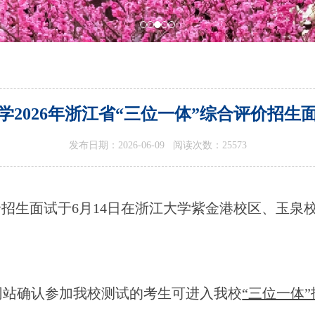
学2026年浙江省“三位一体”综合评价招生
发布日期：2026-06-09 阅读次数：
25573
价招生面试于
6
月
1
4
日在浙江大学紫金港校区、玉泉
网站确认参加我校测试的考生可进入我校
“三位一体