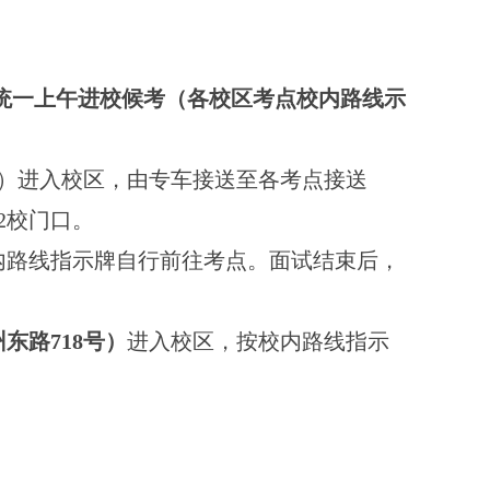
统一上午进校候考（各校区考点校内路线示
）进入校区，由专车接送至各考点接送
2
校门口。
内路线指示牌自行前往考点。面试结束后，
州东路
718
号）
进入校区，按校内路线指示