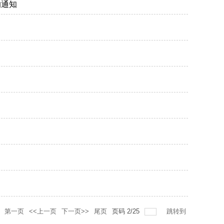
的通知
第一页
<<上一页
下一页>>
尾页
页码
2
/
25
跳转到