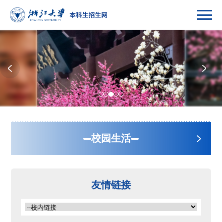
校园生活
食在浙里
友情链接
行在浙里
住在浙里