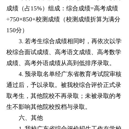
成绩（占
15%
）组成：综合成绩
=
高考成绩
÷750×850+
校测成绩（校测成绩折算为满分
150
分）
3.
若考生综合成绩相同时，再依次以学
校综合面试成绩、高考语文成绩、高考数学
成绩、高考外语成绩从高到低排序录取。
4.
预录取名单经广东省教育考试院审核
通过后，予以录取。被我校综合评价正式录
取考生，其他院校不再录取；未被录取的考
生不影响其他院校投档与录取。
六、其他
1.
我校广东省综合评价招生工作在学校