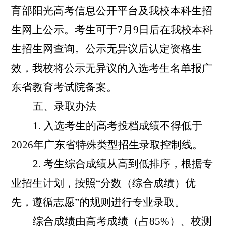
育部阳光高考信息公开平台及我校本科生招
生网上公示。考生可于
7
月
9
日后在我校本科
生招生网查询。公示无异议后认定资格生
效，我校将公示无异议的入选考生名单报广
东省教育考试院备案。
五、录取办法
1.
入选考生的高考投档成绩不得低于
2026
年广东省特殊类型招生录取控制线。
2.
考生综合成绩从高到低排序，根据专
业招生计划，按照“分数（综合成绩）优
先，遵循志愿”的规则进行专业录取。
综合成绩由高考成绩（占
85%
）、校测