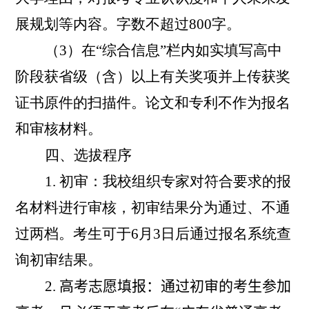
展规划等内容。字数不超过
800
字。
（
3
）在“综合信息”栏内如实填写高中
阶段获省级（含）以上有关奖项并上传获奖
证书原件的扫描件。论文和专利不作为报名
和审核材料。
四、选拔程序
1.
初审：我校组织专家对符合要求的报
名材料进行审核，初审结果分为通过、不通
过两档。考生可于
6
月
3
日后通过报名系统查
询初审结果。
2.
高考志愿填报：通过初审的考生参加