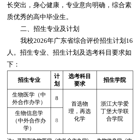
长突出，身心健康，专业意向明确，综合素
质优秀的高中毕业生。
二、招生专业及计划
我校
2026
年广东省综合评价招生计划
16
人。招生专业、招生计划及选考科目要求如
下：
计
选考科目
招生专业
招生学院
划
要求
生物医学（中
8
外合作办学）
首选物
浙江大学爱
理，再选
丁堡大学联
生物信息学
化学
合学院
8
（中外合作办
学）