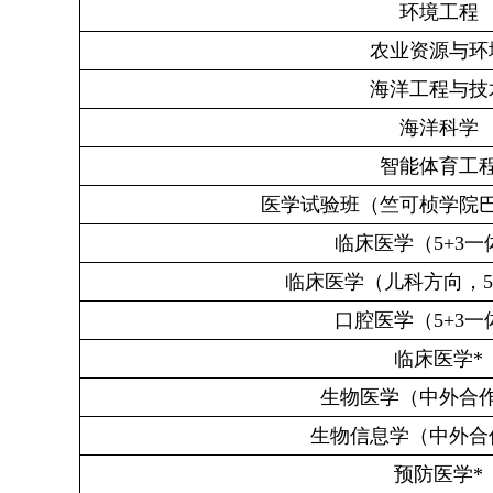
环境工程
农业资源与环
海洋工程与技
海洋科学
智能体育工
医学试验班（竺可桢学院
临床医学（
5+3
一
临床医学（儿科方向，
5
口腔医学（
5+3
一
临床医学
*
生物医学（中外合
生物信息学（中外合
预防医学
*