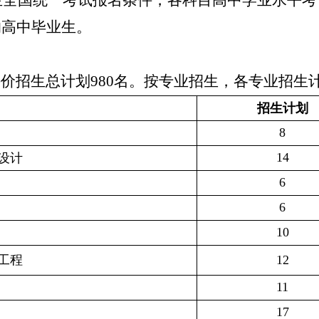
生全国统一考试报名条件，各科目高中学业水平考
的高中毕业生。
评价招生总计划
980
名。按专业招生，各专业招生
招生计划
8
14
设计
6
6
10
工程
12
11
17