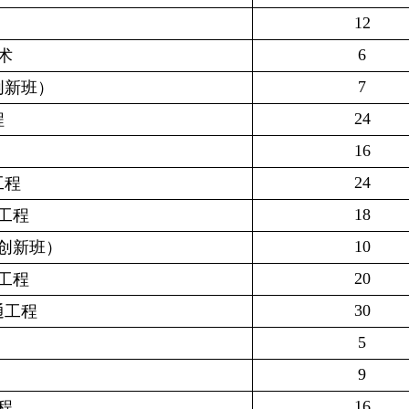
12
6
术
7
创新班）
24
程
16
24
工程
18
工程
10
创新班）
20
工程
30
通工程
5
9
16
程