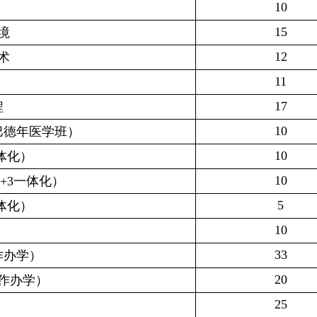
10
15
境
12
术
11
17
程
10
巴德年医学班）
10
体化）
10
+3
一体化）
5
体化）
10
33
作办学）
20
作办学）
25