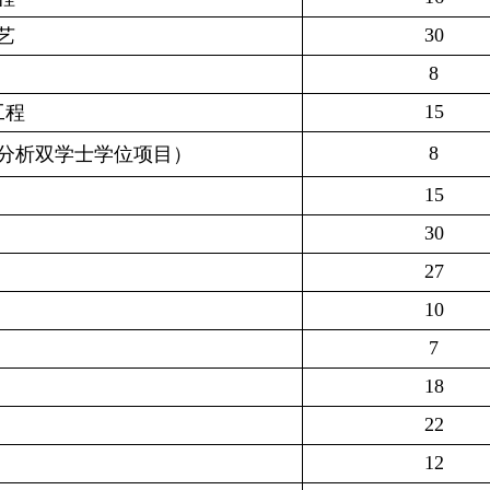
30
艺
8
15
工程
8
分析双学士学位项目）
15
30
27
10
7
18
22
12