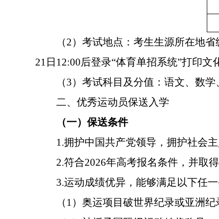
（
2
）考试地点：考生生源所在地省
21
日
12:00
后登录“体育单招系统”打印文
（
3
）考试科目及分值：语文、数学
二、优秀运动员保送入学
（一）保送条件
1.
拥护中国共产党领导，拥护社会主
2.
符合
2026
年高考报名条件，并取得
3.
运动成绩优异，能够满足以下任一
（
1
）奥运项目破世界纪录或亚洲纪