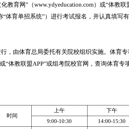
化教育网”（
www.ydyeducation.com
）或“体教联
称“体育单招系统”）进行考试报名，并认真填写
进行，由体育总局委托有关院校组织实施。体育专
或“体教联盟
APP
”或组考院校官网，查询体育专
上午
下午
时间
9:00-10:30
14:00-15:30