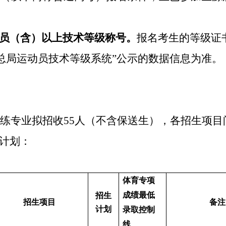
员（含）以上技术等级称号。
报名考生的等级证
总局运动员技术等级系统
”
公示的数据信息为准。
练专业拟招收
55
人（不含保送生），各招生项目
计划：
体育专项
成绩最低
招生
招生项目
备注
计划
录取控制
线