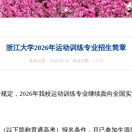
​浙江大学2026年运动训练专业招生简章
发布日期：2026-01-16 阅读次数：
13721
件规定，
2026
年我校运动训练专业继续面向全国实
（以下简称普通高考）报名条件，且已参加生源