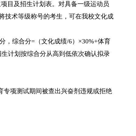
生项目及招生计划表。对具备一级运动员
将技术等级称号的考生，可在我校文化成
分，综合分
=
（文化成绩
/6
）
×30%+
体育
招生计划按综合分从高到低依次确认拟录
育专项测试期间被查出兴奋剂违规或拒绝