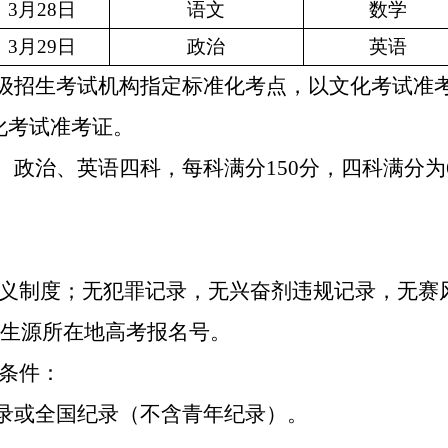
3
月
28
日
语文
数学
3
月
29
日
政治
英语
级招生考试机构指定标准化考点，以文化考试准
化考试准考证。
、政治、英语四科，每科满分
150
分，四科满分为
义制度；无犯罪记录，无兴奋剂违规记录，无赛
生源所在地高考报名号。
条件：
录或全国纪录（不含青年纪录）。