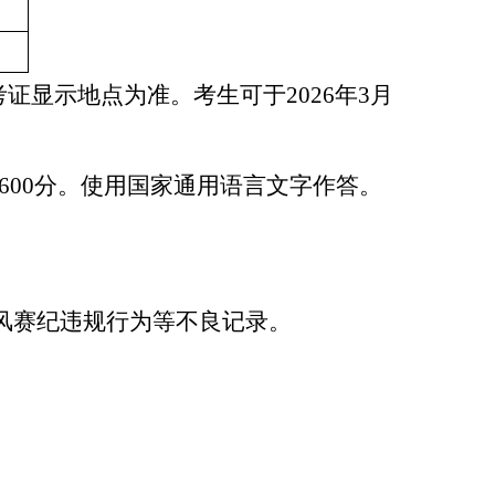
考证显示地点为准。考生可于
2026
年
3
月
600
分。使用国家通用语言文字作答。
风赛纪违规行为等不良记录。