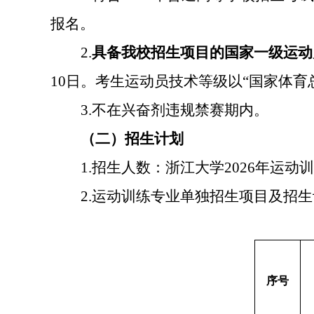
报名。
2.
具备我校招生项目的国家一级运动
10
日。考生运动员技术等级以
“
国家体育
3.
不在兴奋剂违规禁赛期内。
（二）招生计划
1.
招生人数：浙江大学
2026
年运动训
2.
运动训练专业单独招生项目及招生
序号