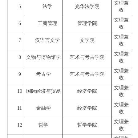
文理兼
5
法学
光华法学院
收
文理兼
6
工商管理
管理学院
收
文理兼
7
汉语言文学
文学院
收
文理兼
8
文物与博物馆学
艺术与考古学院
收
文理兼
9
考古学
艺术与考古学院
收
文理兼
10
国际经济与贸易
经济学院
收
文理兼
11
金融学
经济学院
收
文理兼
12
哲学
哲学学院
收