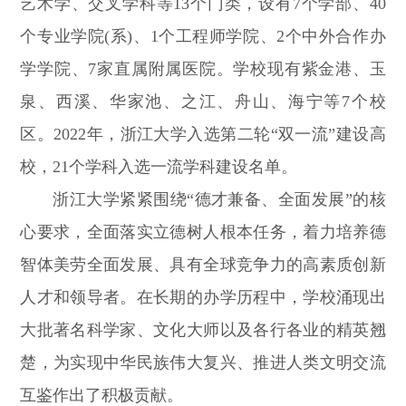
艺术学、交叉学科等13个门类，设有7个学部、40
个专业学院(系)、1个工程师学院、2个中外合作办
学学院、7家直属附属医院。学校现有紫金港、玉
泉、西溪、华家池、之江、舟山、海宁等7个校
区。2022年，浙江大学入选第二轮“双一流”建设高
校，21个学科入选一流学科建设名单。
浙江大学紧紧围绕“德才兼备、全面发展”的核
心要求，全面落实立德树人根本任务，着力培养德
智体美劳全面发展、具有全球竞争力的高素质创新
人才和领导者。在长期的办学历程中，学校涌现出
大批著名科学家、文化大师以及各行各业的精英翘
楚，为实现中华民族伟大复兴、推进人类文明交流
互鉴作出了积极贡献。