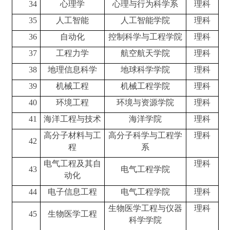
34
心理学
心理与行为科学系
理科
35
人工智能
人工智能学院
理科
36
自动化
控制科学与工程学院
理科
37
工程力学
航空航天学院
理科
38
地理信息科学
地球科学学院
理科
39
机械工程
机械工程学院
理科
40
环境工程
环境与资源学院
理科
41
海洋工程与技术
海洋学院
理科
高分子材料与工
高分子科学与工程学
理科
42
程
系
电气工程及其自
理科
43
电气工程学院
动化
44
电子信息工程
电气工程学院
理科
生物医学工程与仪器
理科
45
生物医学工程
科学学院