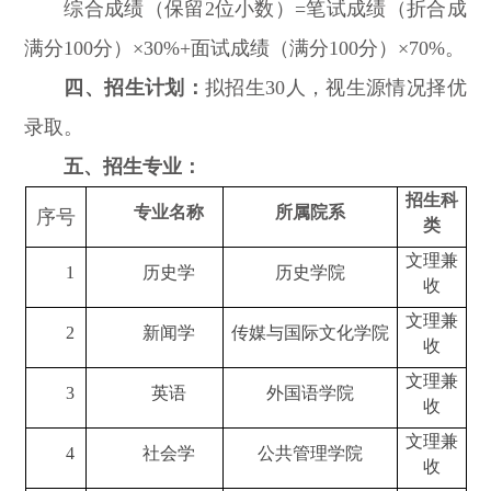
综合成绩（保留2位小数）=笔试成绩（折合成
满分100分）×30%+面试成绩（满分100分）×70%。
四、招生计划：
拟招生30人，视生源情况择优
录取。
五、招生专业：
招生科
专业名称
所属院系
序号
类
文理兼
1
历史学
历史学院
收
文理兼
2
新闻学
传媒与国际文化学院
收
文理兼
3
英语
外国语学院
收
文理兼
4
社会学
公共管理学院
收