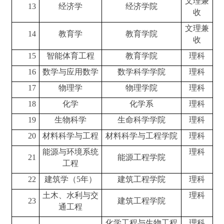
文理兼
13
经济学
经济学院
收
文理兼
14
教育学
教育学院
收
15
智能体育工程
教育学院
理科
16
数学与应用数学
数学科学学院
理科
17
物理学
物理学院
理科
18
化学
化学系
理科
19
生物科学
生命科学学院
理科
20
材料科学与工程
材料科学与工程学院
理科
能源与环境系统
理科
21
能源工程学院
工程
22
建筑学（
5
年）
建筑工程学院
理科
土木、水利与交
理科
23
建筑工程学院
通工程
化学工程与生物工程
理科