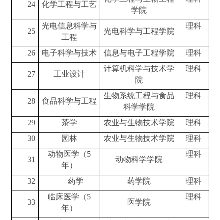
24
化学工程与工艺
学院
光电信息科学与
理科
25
光电科学与工程学院
工程
26
电子科学与技术
信息与电子工程学院
理科
计算机科学与技术学
理科
27
工业设计
院
生物系统工程与食品
理科
28
食品科学与工程
科学学院
29
茶学
农业与生物技术学院
理科
30
园林
农业与生物技术学院
理科
动物医学（
5
理科
31
动物科学学院
年）
32
药学
药学院
理科
临床医学（
5
理科
33
医学院
年）