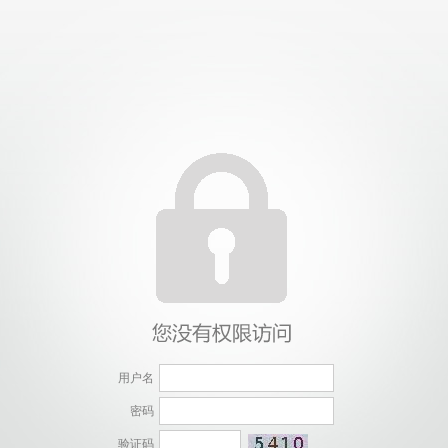
用户名
密码
验证码