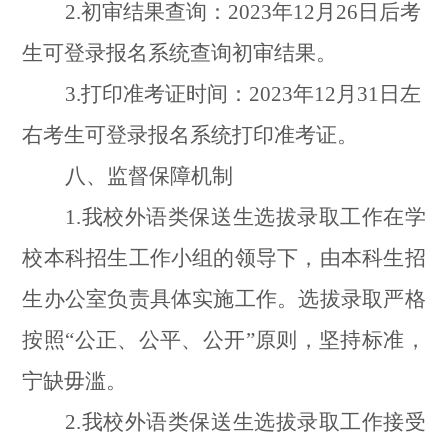
2.
初审结果查询：
2023
年
12
月
26
日后考
生可登录报名系统查询初审结果。
3.
打印准考证时间：
2023
年
12
月
31
日左
右考生可登录报名系统打印准考证。
八、监督保障机制
1.
我校外语类保送生选拔录取工作在学
校本科招生工作小组的领导下，由本科生招
生办公室负责具体实施工作。选拔录取严格
按照
“
公正、公平、公开
”
原则，坚持标准，
宁缺毋滥。
2.
我校外语类保送生选拔录取工作接受