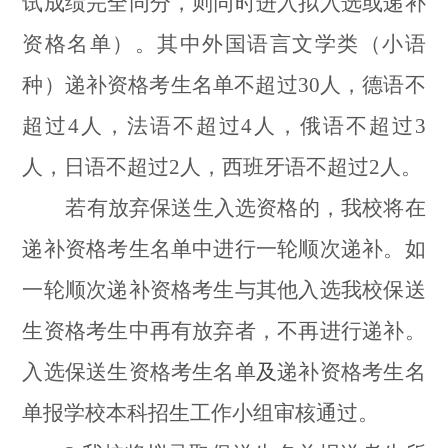
试成绩完全同分，则同时进入拟入选或递补
资格名单）。
其中外国语言文学类（小语
种）递补资格考生名单不超过
30
人，德语不
超过
4
人，法语不超过
4
人，
俄语不超过
3
人，日语不超过
2
人，西班牙语不超过
2
人
。
若有放弃保送生入选资格的，我校将在
递补资格考生名单中进行一轮顺次递补。如
一轮顺次递补资格考生与其他入选我校保送
生资格考生中再有放弃者，不再进行递补。
入选保送生资格考生名单
及
递补资格考生名
单
报学校本科招生工作小组审核通过。