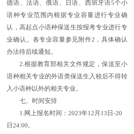
德语、法语、俄语、日语、西班牙语
5
个小
语种专业范围内根据专业容量进行专业确
认，高起点小语种保送生按报考专业进行专
业确认。各专业容量参见附件
2
，具体确认
办法待后续通知。
2.
根据教育部相关文件规定，
保送至小
语种相关专业的
外语类保送生入校后不得转
入小语种以外的相关专业。
七、时间安排
1.
网上报名时间：
2023
年
12
月
13
日
-20
日
24:00
。