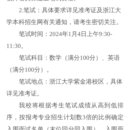
2.
笔试：具体要求详见准考证及浙江大
学本科招生网有关通知，请考生密切关注。
笔试时间：
2024
年
1
月
4
日上午
9:30-
11:30
。
笔试科目：数学（满分
100
分）、英语
（满分
100
分）。
笔试地点：浙江大学紫金港校区，具体
详见准考证。
我校将根据考生笔试成绩从高到低排
序，按报考专业招生计划数
3
倍的比例确定
入围面试名单（末位同分同入围）。入围面