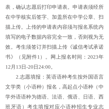
表，确认志愿后打印申请表。申请表须经所
在中学核实后签字、加盖所在中学公章、扫
描上传。上传的申请表内容须与报名系统内
填写的电子数据内容完全一致，否则视为无
效。考生须签订并扫描上传《诚信考试承诺
书》（见附件
1
）。网上报名时间：
2023
年
12
月
13
日
-20
日
24:00
。
2.
志愿填报：英语语种考生按外国语言
文学类（小语种）报名，高起点小语种（中
学外语语种为德语、法语、俄语、日语、西
班牙语）考生填报对应小语种招生专业志