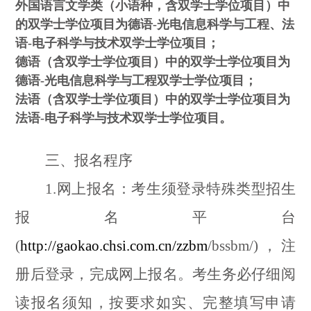
外国语言文学类（小语种，含双学士学位项目）中
的双学士学位项目为德语
-
光电信息科学与工程、法
语
-
电子科学与技术双学士学位项目；
德语（含双学士学位项目）中的双学士学位项目为
德语
-
光电信息科学与工程双学士学位项目；
法语（含双学士学位项目）中的双学士学位项目为
法语
-
电子科学与技术双学士学位项目。
三、报名程序
1.
网上报名：考生须登录特殊类型招生
报名平台
(
http://gaokao.chsi.com.cn/zzbm
/bssbm/)
，注
册后登录，完成网上报名。考生务必仔细阅
读报名须知，按要求如实、完整填写申请