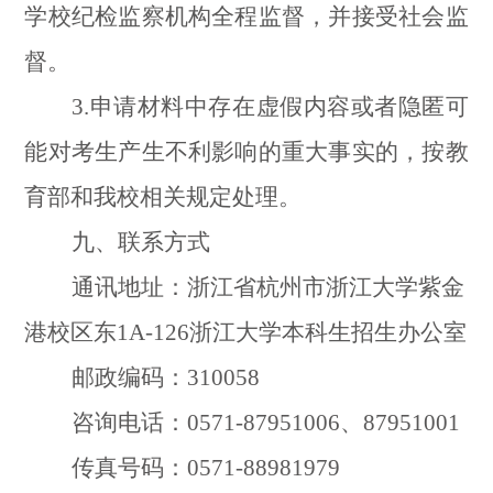
学校纪检监察机构全程监督，并接受社会监
督。
3.
申请材料中存在虚假内容或者隐匿可
能对考生产生不利影响的重大事实的，按教
育部和我校相关规定处理。
九、联系方式
通讯地址：浙江省杭州市浙江大学紫金
港校区东
1A-126
浙江大学本科生招生办公室
邮政编码：
310058
咨询电话：
0571-87951006
、
87951001
传真号码：
0571-88981979