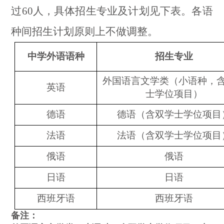
过
60
人，具体招生专业及计划见下表。各语
种间招生计划原则上不做调整。
中学外语语种
招生专业
外国语言文学类（小语种，
英语
士学位项目）
德语
德语（含双学士学位项目
法语
法语（含双学士学位项目
俄语
俄语
日语
日语
西班牙语
西班牙语
备注：