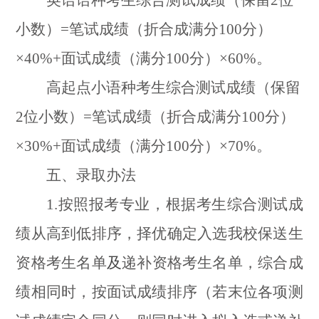
英语语种考生综合测试成绩（保留
2
位
小数）
=
笔试成绩（折合成满分
100
分）
×40%+
面试成绩（满分
100
分）
×60%
。
高起点小语种考生综合测试成绩（保留
2
位小数）
=
笔试成绩（折合成满分
100
分）
×30%+
面试成绩（满分
100
分）
×70%
。
五、录取办法
1.
按照报考专业，根据考生综合测试成
绩从高到低排序，择优确定入选我校保送生
资格考生名单
及
递补资格考生名单，
综合成
绩相同时，按面试成绩排序（若末位各项测