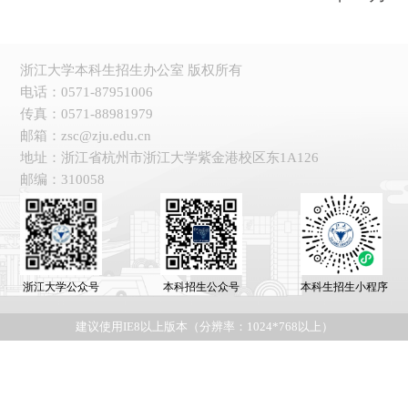
浙江大学本科生招生办公室 版权所有
电话：0571-87951006
传真：0571-88981979
邮箱：zsc@zju.edu.cn
地址：浙江省杭州市浙江大学紫金港校区东1A126
邮编：310058
浙江大学公众号
本科招生公众号
本科生招生小程序
建议使用IE8以上版本（分辨率：1024*768以上）