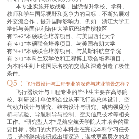
本专业实施开放战略，围绕提升学校、学科、
教师和学生国际视野和竞争力的目标，不断拓展对
外交流合作，提升国际影响力。例如，浙江大学工
学部与美国伊利诺伊大学厄巴纳香槟校区
有
“3+2”
本硕联合培养项目、与美国西北大学
有
“4+1”
本硕联合培养项目、与美国布朗大学
有
“4+1”
本硕联合培养项目、与莫斯科航空学院
有
“3+1”
本科生双学位和工程博士联合培养项目，
为本科生到上述国际名校的交流和深造创造了极佳
条件。
Q5
：
飞行器设计与工程专业的深造与就业前景怎样？
飞行器设计与工程专业的毕业生主要在高等院
校、科研设计单位和企业从事飞行器总体设计、空
气动力设计与研究、结构设计与研究、结构强度分
析与试验、导航制导与控制、空天信息技术等相关
工作。
“
研究型人才
”
是航空航天学院人才培养的重
要目标，我们的大部分本科生在完成本科学习任务
后，选择继续读研或出境深造，谋求更高层次的发