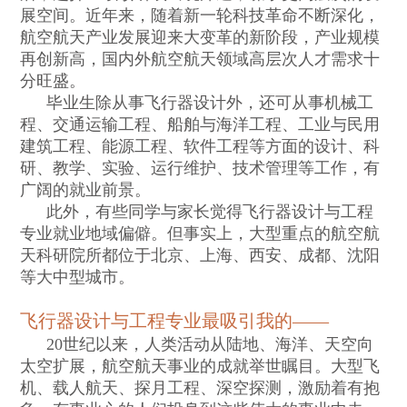
展空间。近年来，随着新一轮科技革命不断深化，
航空航天产业发展迎来大变革的新阶段，产业规模
再创新高，国内外航空航天领域高层次人才需求十
分旺盛。
毕业生除从事飞行器设计外，还可从事机械工
程、交通运输工程、船舶与海洋工程、工业与民用
建筑工程、能源工程、软件工程等方面的设计、科
研、教学、实验、运行维护、技术管理等工作，有
广阔的就业前景。
此外，有些同学与家长觉得飞行器设计与工程
专业就业地域偏僻。但事实上，大型重点的航空航
天科研院所都位于北京、上海、西安、成都、沈阳
等大中型城市。
飞行器设计与工程专业最吸引我的
——
20
世纪以来，人类活动从陆地、海洋、天空向
太空扩展，航空航天事业的成就举世瞩目。大型飞
机、载人航天、探月工程、深空探测，激励着有抱