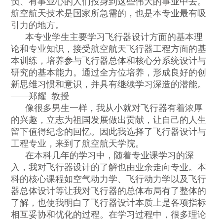
负、有事业心的人们投身到这些伟大的事业中去。
航空航天技术是国家所急需的，也是本专业最有吸
引力的地方。
本专业学生主要学习飞行器设计方面的基本理
论和专业知识，接受航空航天飞行器工程方面的基
本训练，培养参与飞行器总体和核心分系统设计与
研究的基本能力。通过全方位培养，形成良好的创
新思维习惯和意识，并具有继续学习深造的潜能。
——
郑耀
教授
像很多男生一样，我从小就对飞行器有着浓厚
的兴趣，立志为祖国发展做出贡献，让自己的人生
留下值得纪念的回忆。因此我选择了飞行器设计与
工程专业，来到了航空航天学院。
在本科几年的学习中，随着专业课学习的深
入，我对飞行器设计的了解也由业余走向专业。本
科的核心课程如空气动力学、飞行动力学以及飞行
器总体设计等让我对飞行器的总体布局有了整体的
了解，也使我明白了飞行器设计本质上是各项指标
相互妥协和优化的过程。在学习过程中，很多理论