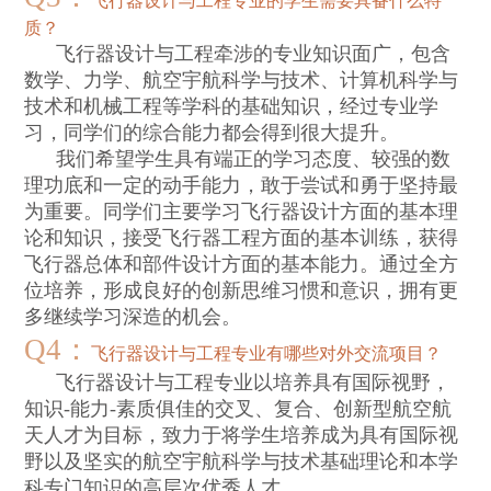
飞行器设计与工程专业的学生需要具备什么特
质？
飞行器设计与工程牵涉的专业知识面广，包含
数学、力学、航空宇航科学与技术、计算机科学与
技术和机械工程等学科的基础知识，经过专业学
习，同学们的综合能力都会得到很大提升。
我们希望学生具有端正的学习态度、较强的数
理功底和一定的动手能力，敢于尝试和勇于坚持最
为重要。同学们主要学习飞行器设计方面的基本理
论和知识，接受飞行器工程方面的基本训练，获得
飞行器总体和部件设计方面的基本能力。通过全方
位培养，形成良好的创新思维习惯和意识，拥有更
多继续学习深造的机会。
Q4
：
飞行器设计与工程专业有哪些对外交流项目？
飞行器设计与工程专业以培养具有国际视野，
知识
-
能力
-
素质俱佳的交叉、复合、创新型航空航
天人才为目标，致力于将学生培养成为具有国际视
野以及坚实的航空宇航科学与技术基础理论和本学
科专门知识的高层次优秀人才。