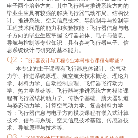
电子两个培养方向。其中飞行器与推进系统方向的
毕业生应具有较强的解决飞行器气动布局、结构设
计、推进系统、空天信息技术、导航制导与控制等
工程技术问题的能力和实验技能；飞行器信息与电
子方向的毕业生应掌握飞行器总体、电子与信息、
导航与控制等专业知识，具有参与飞行器电子、信
息系统设计与研究的基本能力。
Q2
：
飞行器设计与工程专业本科核心课程有哪些？
本专业的主干课程有飞行器总体设计、空气动
力学、推进系统原理、航空航天技术概论、理论力
学、材料力学、自动控制原理、飞行器飞行动力
学、热力学基础等。飞行器与推进系统方向模块课
程有飞行器结构动力学、传热学基础、航天器轨道
与姿态动力学、计算空气动力学、复合材料力学
等；飞行器信息与电子方向模块课程有嵌入式计算
技术、信号与系统、空天信息技术基础、传感器技
术、导航原理与技术等。
Q3
：