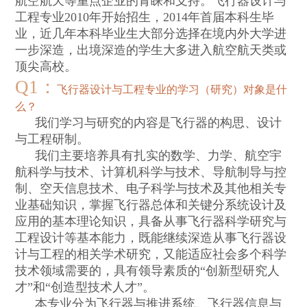
航空航天等重点企业的青睐和支持。飞行器设计与
工程专业
2010
年开始招生，
2014
年首届本科生毕
业，近几年本科毕业生大部分选择在境内外大学进
一步深造，出境深造的学生大多进入航空航天类或
顶尖高校。
Q1
：
飞行器设计与工程专业的学习（研究）对象是什
么？
我们学习与研究的内容是飞行器的构思、设计
与工程研制。
我们主要培养具有扎实的数学、力学、航空宇
航科学与技术、计算机科学与技术、导航制导与控
制、空天信息技术、电子科学与技术及其他相关专
业基础知识，掌握飞行器总体和关键分系统设计及
应用的基本理论知识，具备从事飞行器科学研究与
工程设计等基本能力，既能继续深造从事飞行器设
计与工程的相关学术研究，又能适应社会多个科学
技术领域需要的，具有领导素质的
“
创新型研究人
才
”
和
“
创造型技术人才
”
。
本专业分为飞行器与推进系统、飞行器信息与