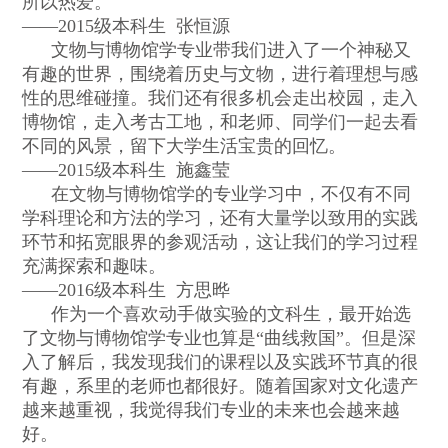
所以热爱。
——2015
级本科生
张恒源
文物与博物馆学专业带我们进入了一个神秘又
有趣的世界，围绕着历史与文物，进行着理想与感
性的思维碰撞。我们还有很多机会走出校园，走入
博物馆，走入考古工地，和老师、同学们一起去看
不同的风景，留下大学生活宝贵的回忆。
——2015
级本科生
施鑫莹
在文物与博物馆学的专业学习中，不仅有不同
学科理论和方法的学习，还有大量学以致用的实践
环节和拓宽眼界的参观活动，这让我们的学习过程
充满探索和趣味。
——2016
级本科生
方思晔
作为一个喜欢动手做实验的文科生，最开始选
了文物与博物馆学专业也算是
“
曲线救国
”
。但是深
入了解后，我发现我们的课程以及实践环节真的很
有趣，系里的老师也都很好。随着国家对文化遗产
越来越重视，我觉得我们专业的未来也会越来越
好。