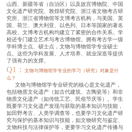
山西、新疆等省（自治区）以及故宫博物院、中国
文化遗产研究院、敦煌研究院、浙江省文物考古研
究所、浙江省博物馆等文博考古机构，与美国、英
国、荷兰、澳大利亚、以色列、日本等国家的著名
高校、文博考古机构均建立了紧密的合作关系。学
校还专门建立艺术与考古博物馆。拥有考古学一级
学科博士点、硕士点，文物与博物馆学专业硕士
点。这些为学科发展、人才培养、就业深造等提供
了强有力的支撑。
Q1
：
文物与博物馆学专业的学习（研究）对象是什
么？
文物与博物馆学专业研究的核心是文化遗产，
包括物质文化遗产（如古代建筑、古陶瓷等）和非
物质文化遗产（如传统工艺、民俗节庆等）。学生
既要学习文化遗产发现与获取的基本知识与技能，
如田野考古、人类学调查等，也要学习文化遗产研
究与保护的基本知识与技能，如文物研究与鉴定、
文物科技与法律保护等，更要学习文化遗产传播与