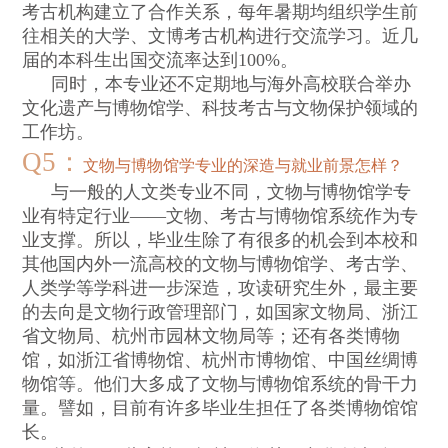
考古机构建立了合作关系，每年暑期均组织学生前
往相关的大学、文博考古机构进行交流学习。近几
届的本科生出国交流率达到
100%
。
同时，本专业还不定期地与海外高校联合举办
文化遗产与博物馆学、科技考古与文物保护领域的
工作坊。
Q5
：
文物与博物馆学专业的深造与就业前景怎样？
与一般的人文类专业不同，文物与博物馆学专
业有特定行业
——
文物、考古与博物馆系统作为专
业支撑。所以，毕业生除了有很多的机会到本校和
其他国内外一流高校的文物与博物馆学、考古学、
人类学等学科进一步深造，攻读研究生外，最主要
的去向是文物行政管理部门，如国家文物局、浙江
省文物局、杭州市园林文物局等；还有各类博物
馆，如浙江省博物馆、杭州市博物馆、中国丝绸博
物馆等。他们大多成了文物与博物馆系统的骨干力
量。譬如，目前有许多毕业生担任了各类博物馆馆
长。