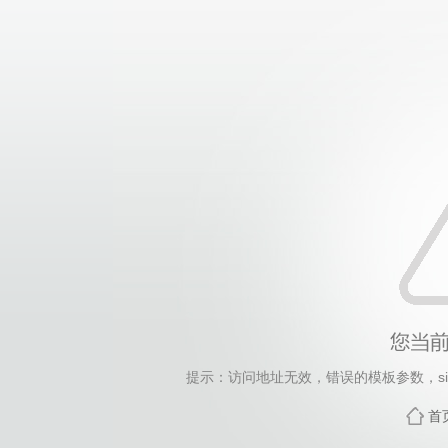
提示：访问地址无效，错误的模板参数，siteId=1200
首