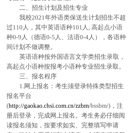
二、招生计划及招生专业
我校
2021
年外语类保送生计划招生不超
过
110
人，其中英语语种
101
人
,
高起点小语
种
0-9
人（德语
0-5
人、法语
0-4
人），各语种
间计划不做调整。
英语语种按外国语言文学类招生录取，
高起点小语种按报考小语种专业招生录取。
三、报名程序
1.
网上报名：考生须登录特殊类型招生
报名平台
(
http://gaokao.chsi.com.cn/zzbm
/bssbm/)
，注
册后登录，完成网上报名。考生务必仔细阅
读报名须知，按要求如实、完整填写申请