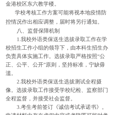
金港校区东六教学楼。
学校考核工作方案可能将视本地疫情防
控情况作出相应调整，届时将另行通知。
八、监督保障机制
1.
我校外语类保送生选拔录取工作在学
校招生工作小组的领导下，由本科生招生办
负责具体实施工作。选拔录取严格按照
“
公
正、公平、公开
”
原则，坚持标准，宁缺毋
滥。
2.
我校外语类保送生选拔测试全程摄
像。选拔录取工作接受学校纪检、监察部门
全程监督，并接受社会监督。
3.
考生考前签订《诚信考试承诺书》。