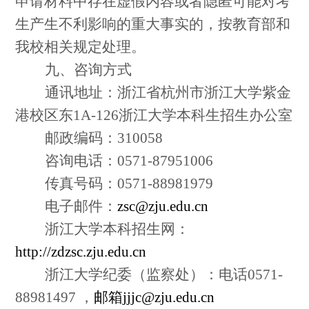
申请材料中存在虚假内容或者隐匿可能对考
生产生不利影响的重大事实的，按教育部和
我校相关规定处理。
九、咨询方式
通讯地址：浙江省杭州市浙江大学紫金
港校区东
1A-126
浙江大学本科生招生办公室
邮政编码：
310058
咨询电话：
0571-87951006
传真号码：
0571-88981979
电子邮件：
zsc@zju.edu.cn
浙江大学本科招生网：
http://zdzsc.zju.edu.cn
浙江大学纪委（监察处）：电话
0571-
88981497
，
邮箱jjjc@zju.edu.cn