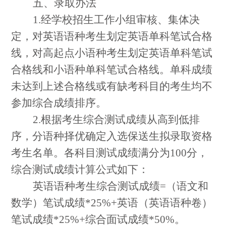
五、录取办法
1.
经学校招生工作小组审核、集体决
定，对英语语种考生划定英语单科笔试合格
线，对高起点小语种考生划定英语单科笔试
合格线和小语种单科笔试合格线。单科成绩
未达到上述合格线或有缺考科目的考生均不
参加综合成绩排序。
2.
根据考生综合测试成绩从高到低排
序，分语种择优确定入选保送生拟录取资格
考生名单。各科目测试成绩满分为
100
分，
综合测试成绩计算公式如下：
英语语种考生综合测试成绩
=
（语文和
数学）笔试成绩
*25%+
英语（英语语种卷）
笔试成绩
*25%+
综合面试成绩
*50%
。