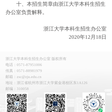
十、本招生简章由浙江大学本科生招生
办公室负责解释。
浙江大学本科生招生办公室
2020
年
12
月
18
日
浙江大学本科生招生办公室 版权所有
电话：0571-87951006
传真：0571-88981979
邮箱：zsc@zju.edu.cn
地址：浙江省杭州市浙江大学紫金港校区东1A126
邮编：310058