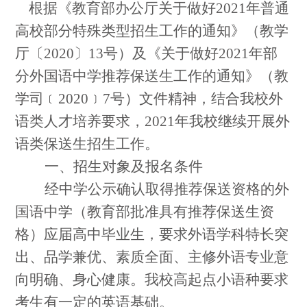
根据《教育部办公厅关于做好
2021
年普通
高校部分特殊类型招生工作的通知》（教学
厅〔
2020
〕
13
号）及《关于做好
2021
年部
分外国语中学推荐保送生工作的通知》（教
学司﹝
2020
﹞
7
号）文件精神，结合我校外
语类人才培养要求，
2021
年我校继续开展外
语类保送生招生工作。
一、招生对象及报名条件
经中学公示确认取得推荐保送资格的外
国语中学（教育部批准具有推荐保送生资
格）应届高中毕业生，要求外语学科特长突
出、品学兼优、素质全面、主修外语专业意
向明确、身心健康。我校高起点小语种要求
考生有一定的英语基础。