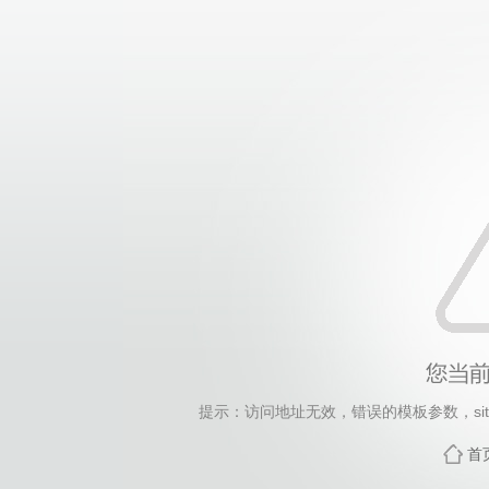
提示：访问地址无效，错误的模板参数，siteId=1200,
首