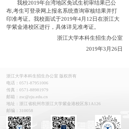
我校2019年台湾地区免试生初审结果已公
布,考生可登录网上报名系统查询审核结果并打
印准考证。我校面试于2019年4月12日在浙江大
学紫金港校区进行，具体详见准考证。
浙江大学本科生招生办公室
2019
年3月26日
浙江大学本科生招生办公室 版权所有
电话：0571-87951006
传真：0571-88981979
邮箱：zsc@zju.edu.cn
地址：浙江省杭州市浙江大学紫金港校区东1A126
邮编：310058