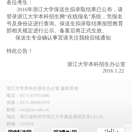
各位考生：
2016年浙江大学保送生拟录取结果已公布，请
登录浙江大学本科招生网“在线报名”系统，凭报名
号及身份证进行查询。保送生拟录取结果按照教育
部相关规定进行公示、备案后将正式生效。
保送生专业确认事宜请关注我校后续通知
特此公告！
浙江大学本科招生办公室
2016.1.22
浙江大学本科生招生办公室 版权所有
电话：0571-87951006
传真：0571-88981979
邮箱：zsc@zju.edu.cn
地址：浙江省杭州市浙江大学紫金港校区东1A126
邮编：310058