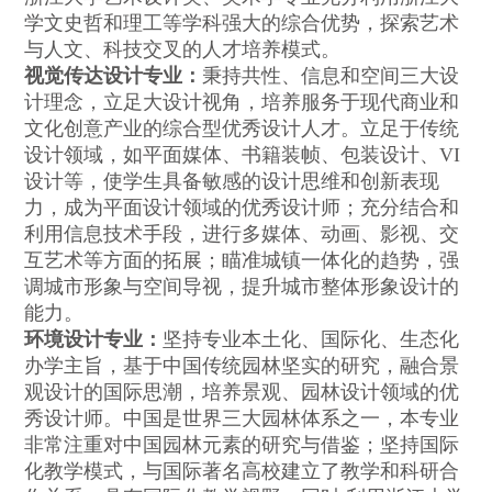
学文史哲和理工等学科强大的综合优势，探索艺术
与人文、科技交叉的人才培养模式。
视觉传达设计专业：
秉持共性、信息和空间三大设
计理念，立足大设计视角，培养服务于现代商业和
文化创意产业的综合型优秀设计人才。立足于传统
设计领域，如平面媒体、书籍装帧、包装设计、VI
设计等，使学生具备敏感的设计思维和创新表现
力，成为平面设计领域的优秀设计师；充分结合和
利用信息技术手段，进行多媒体、动画、影视、交
互艺术等方面的拓展；瞄准城镇一体化的趋势，强
调城市形象与空间导视，提升城市整体形象设计的
能力。
环境设计专业：
坚持专业本土化、国际化、生态化
办学主旨，基于中国传统园林坚实的研究，融合景
观设计的国际思潮，培养景观、园林设计领域的优
秀设计师。中国是世界三大园林体系之一，本专业
非常注重对中国园林元素的研究与借鉴；坚持国际
化教学模式，与国际著名高校建立了教学和科研合