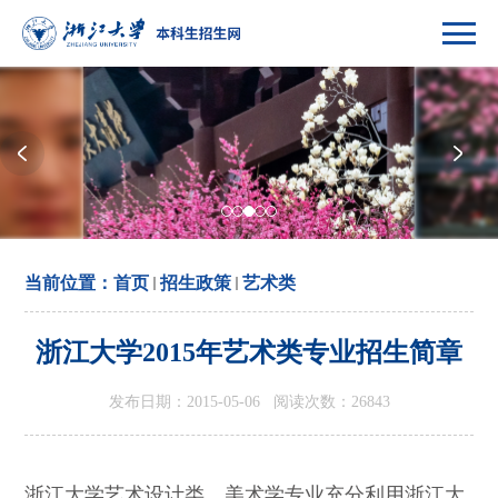
当前位置：
首页
招生政策
艺术类
浙江大学2015年艺术类专业招生简章
发布日期：2015-05-06 阅读次数：
26843
浙江大学艺术设计类、美术学专业充分利用浙江大