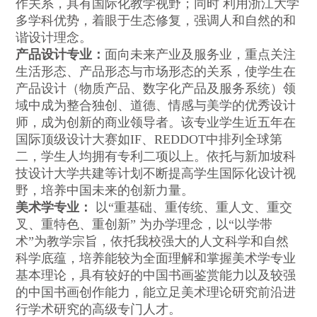
作关系，具有国际化教学视野；同时 利用浙江大学
多学科优势，着眼于生态修复，强调人和自然的和
谐设计理念。
产品设计专业：
面向未来产业及服务业，重点关注
生活形态、产品形态与市场形态的关系，使学生在
产品设计（物质产品、数字化产品及服务系统）领
域中成为整合独创、道德、情感与美学的优秀设计
师，成为创新的商业领导者。该专业学生近五年在
国际顶级设计大赛如IF、REDDOT中排列全球第
二，学生人均拥有专利二项以上。依托与新加坡科
技设计大学共建等计划不断提高学生国际化设计视
野，培养中国未来的创新力量。
美术学专业：
以“重基础、重传统、重人文、重交
叉、重特色、重创新” 为办学理念，以“以学带
术”为教学宗旨，依托我校强大的人文科学和自然
科学底蕴，培养能较为全面理解和掌握美术学专业
基本理论，具有较好的中国书画鉴赏能力以及较强
的中国书画创作能力，能立足美术理论研究前沿进
行学术研究的高级专门人才。