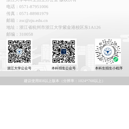
电话：0571-87951006
传真：0571-88981979
邮箱：zsc@zju.edu.cn
地址：浙江省杭州市浙江大学紫金港校区东1A126
邮编：310058
浙江大学公众号
本科招生公众号
本科生招生小程序
建议使用IE8以上版本（分辨率：1024*768以上）