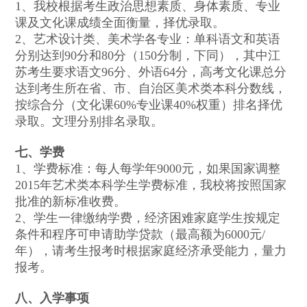
1、我校根据考生政治思想素质、身体素质、专业
课及文化课成绩全面衡量，择优录取。
2、艺术设计类、美术学各专业：单科语文和英语
分别达到90分和80分（150分制，下同），其中江
苏考生要求语文96分、外语64分，高考文化课总分
达到考生所在省、市、自治区美术类本科分数线，
按综合分（文化课60%专业课40%权重）排名择优
录取。文理分别排名录取。
七、学费
1、学费标准：每人每学年9000元，如果国家调整
2015年艺术类本科学生学费标准，我校将按照国家
批准的新标准收费。
2、学生一律缴纳学费，经济困难家庭学生按规定
条件和程序可申请助学贷款（最高额为6000元/
年），请考生报考时根据家庭经济承受能力，量力
报考。
八、入学事项