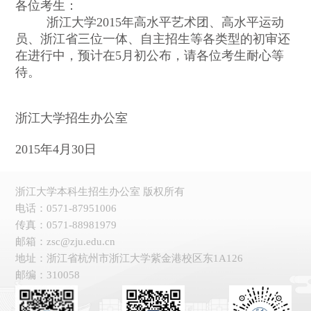
各位考生：
浙江大学2015年高水平艺术团、高水平运动
员、浙江省三位一体、自主招生等各类型的初审还
在进行中，预计在5月初公布，请各位考生耐心等
待。
浙江大学招生办公室
2015年4月30日
浙江大学本科生招生办公室 版权所有
电话：0571-87951006
传真：0571-88981979
邮箱：zsc@zju.edu.cn
地址：浙江省杭州市浙江大学紫金港校区东1A126
邮编：310058