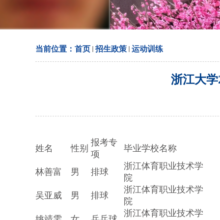
当前位置：
首页
招生政策
运动训练
浙江大学
报考专
姓名
性别
毕业学校名称
项
浙江体育职业技术学
林善富
男
排球
院
浙江体育职业技术学
吴亚威
男
排球
院
浙江体育职业技术学
姚靖雯
女
乒乓球