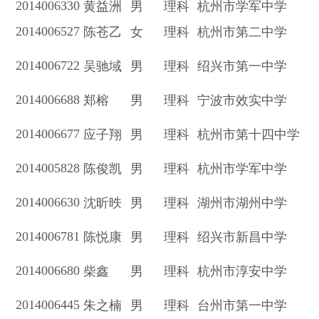
2014006330
黄益洲
男
理科
杭州市学军中学
2014006527
陈苍乙
女
理科
杭州市第二中学
2014006722
吴驰域
男
理科
绍兴市第一中学
2014006688
郑榕
男
理科
宁波市效实中学
2014006677
应子翔
男
理科
杭州市第十四中学
2014005828
陈俊凯
男
理科
杭州市学军中学
2014006630
沈昕昳
男
理科
湖州市湖州中学
2014006781
陈悦康
男
理科
绍兴市新昌中学
2014006680
柴鑫
男
理科
杭州市淳安中学
2014006445
朱之楠
男
理科
台州市第一中学