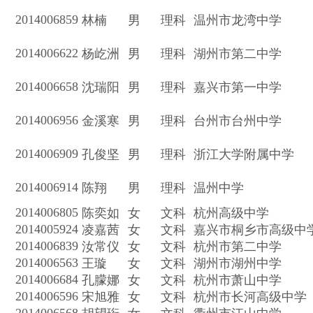
2014006859
林楠
男
理科
温州市龙湾中学
2014006622
杨屹洲
男
理科
湖州市第二中学
2014006658
沈瑞阳
男
理科
嘉兴市第一中学
2014006956
金溪寒
男
理科
台州市台州中学
2014006909
孔俊坚
男
理科
浙江大学附属中学
2014006914
陈翔
男
理科
温州中学
2014006805
陈奕如
女
文科
杭州高级中学
2014005924
凌嘉茜
女
文科
嘉兴市桐乡市高级中
2014006839
汝常仪
女
文科
杭州市第二中学
2014006563
王璇
女
文科
湖州市湖州中学
2014006684
孔朦娜
女
文科
杭州市萧山中学
2014006596
宋旭雅
女
文科
杭州市长河高级中学