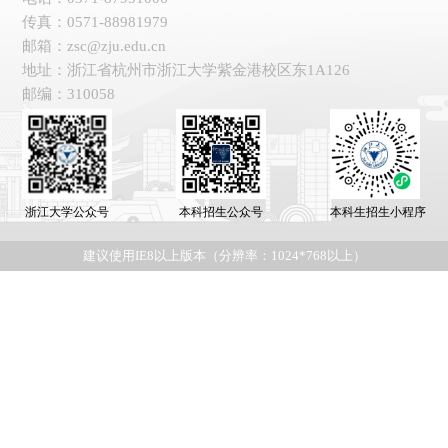
传真：0571-88981979
邮箱：zsc@zju.edu.cn
地址：浙江省杭州市浙江大学紫金港校区东1A126
邮编：310058
浙江大学公众号
本科招生公众号
本科生招生小程序
建议使用IE8以上版本（分辨率：1024*768以上）